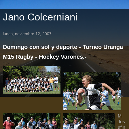
Jano Colcerniani
lunes, noviembre 12, 2007
Domingo con sol y deporte - Torneo Uranga
M15 Rugby - Hockey Varones.-
Mi
Jos
efin