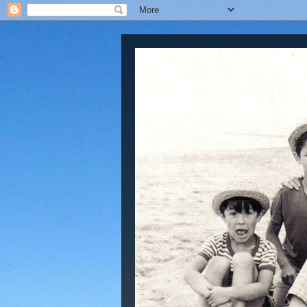
Jano Col