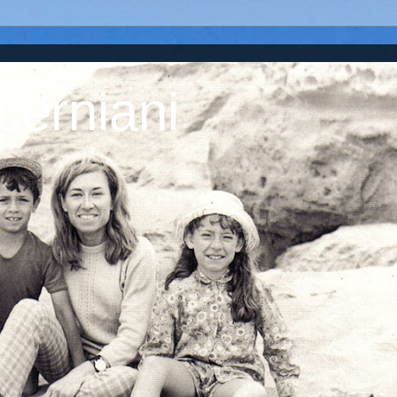
cerniani