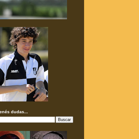
tenés dudas...