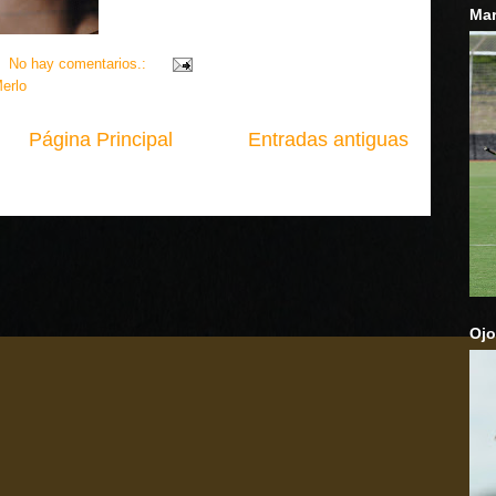
Mar
No hay comentarios.:
erlo
Página Principal
Entradas antiguas
Ojo