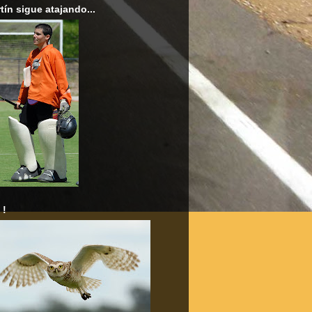
tín sigue atajando...
 !