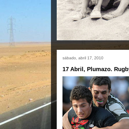
sábado, abril 17, 2010
17 Abril, Plumazo. Rug