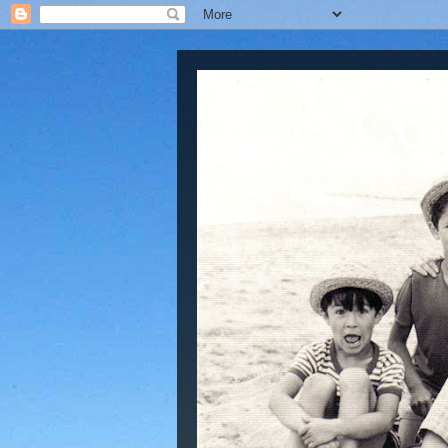
Jano Col