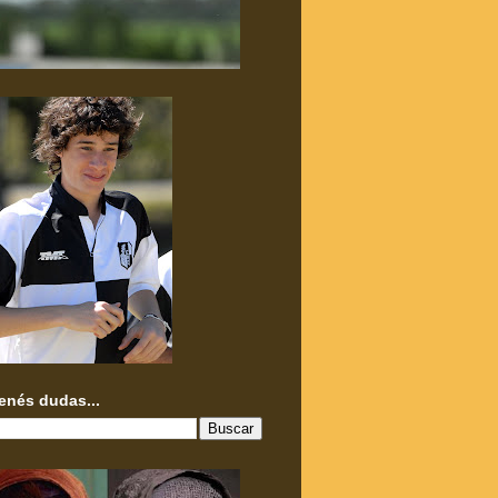
tenés dudas...