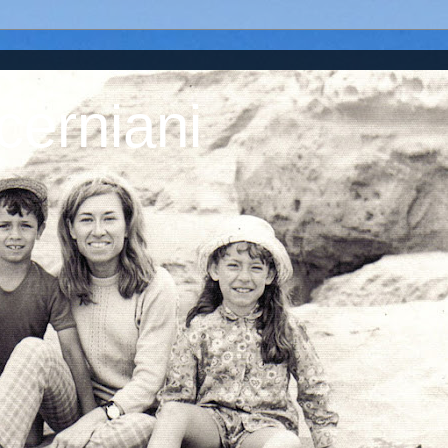
cerniani