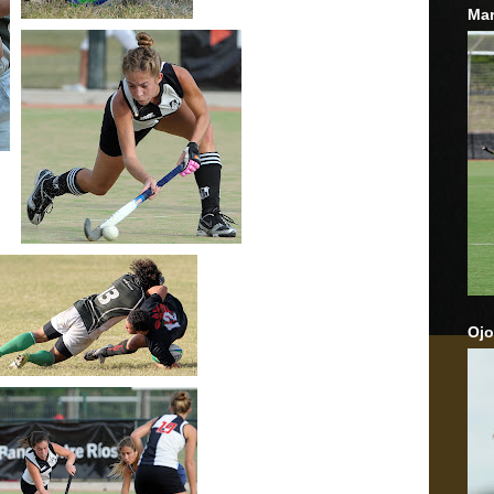
Mar
Ojo