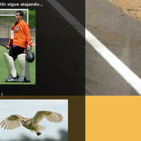
tín sigue atajando...
 !