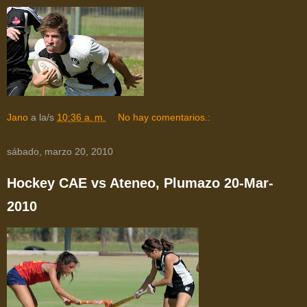
Jano
a la/s
10:36 a. m.
No hay comentarios.:
sábado, marzo 20, 2010
Hockey CAE vs Ateneo, Plumazo 20-Mar-
2010