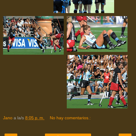
Jano
a la/s
8:05 p. m.
No hay comentarios.: