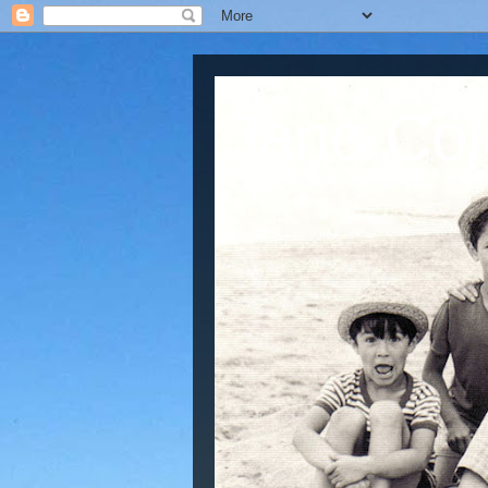
Jano Col