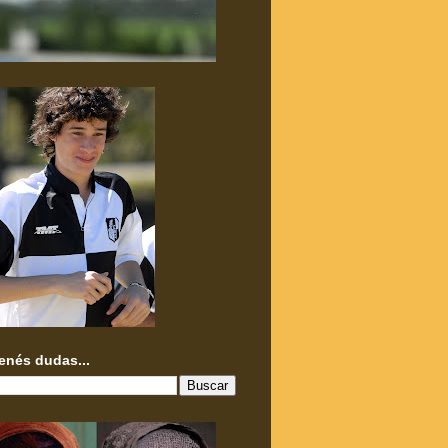
tenés dudas...