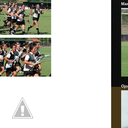
Mar
Ojo