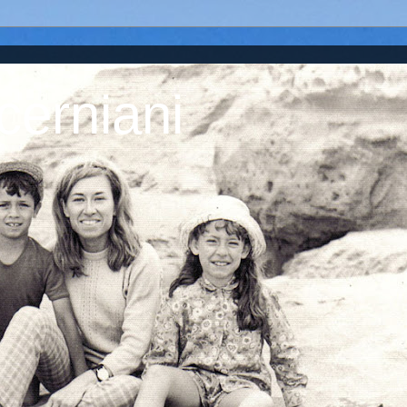
cerniani