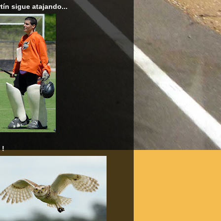
tín sigue atajando...
 !