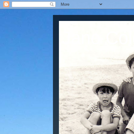
Jano Col