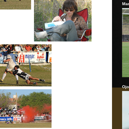
Mar
Ojo