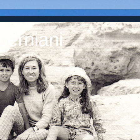
cerniani