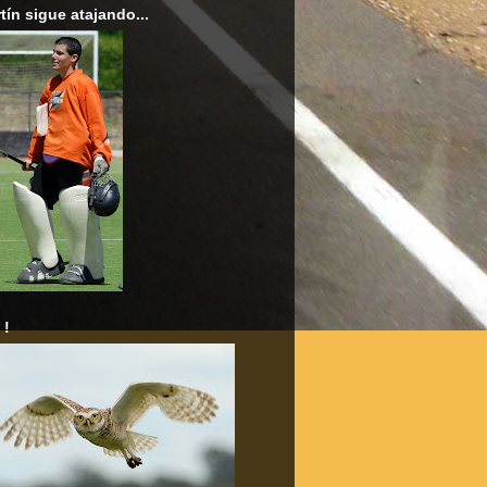
tín sigue atajando...
 !