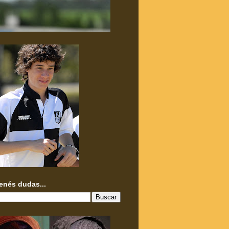
tenés dudas...