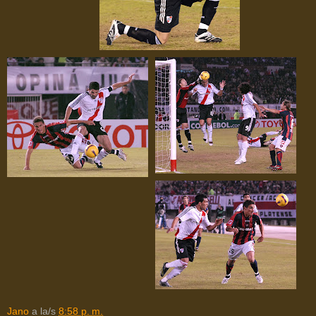
Jano
a la/s
8:58 p. m.