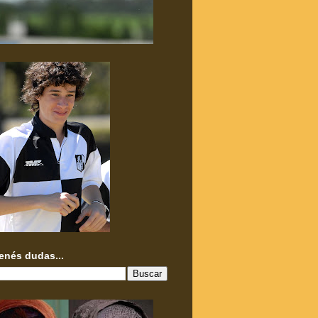
tenés dudas...