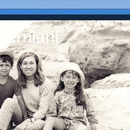
cerniani