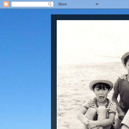
Jano Col