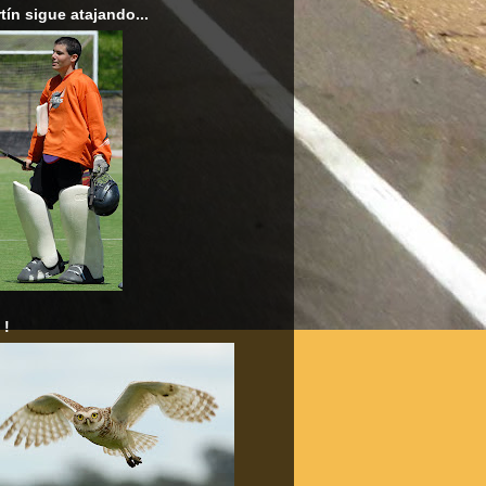
tín sigue atajando...
 !