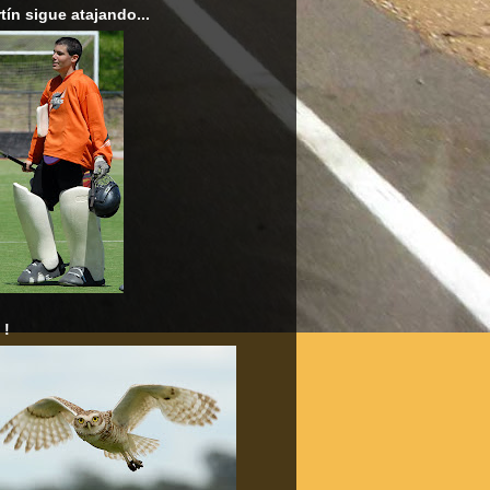
tín sigue atajando...
 !