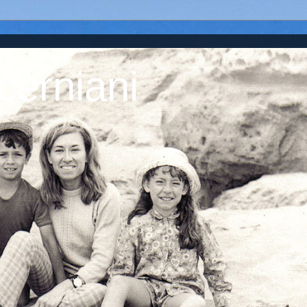
cerniani