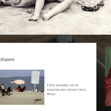
 (Egipto)
Fotos tomadas con la
espectacular camara Leica
Minox.