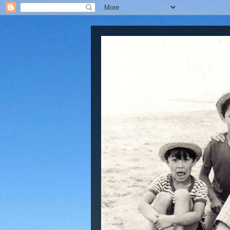
Jano Col