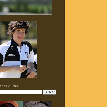
tenés dudas...